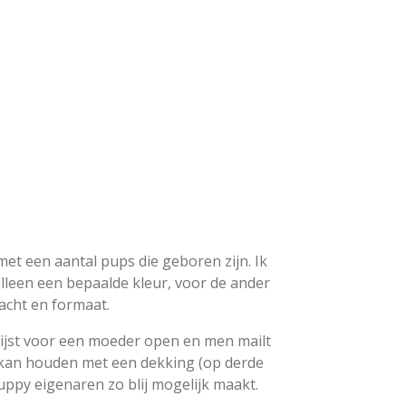
 met een aantal pups die geboren zijn. Ik
alleen een bepaalde kleur, voor de ander
acht en formaat.
lijst voor een moeder open en men mailt
ee kan houden met een dekking (op derde
uppy eigenaren zo blij mogelijk maakt.