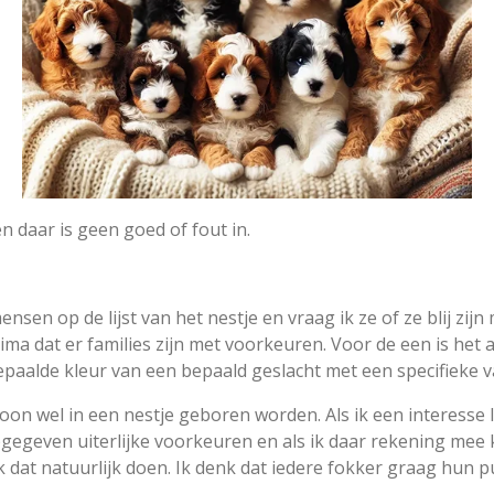
n daar is geen goed of fout in.
sen op de lijst van het nestje en vraag ik ze of ze blij zijn
ma dat er families zijn met voorkeuren. Voor de een is het 
paalde kleur van een bepaald geslacht met een specifieke v
on wel in een nestje geboren worden. Als ik een interesse 
e opgegeven uiterlijke voorkeuren en als ik daar rekening m
 dat natuurlijk doen. Ik denk dat iedere fokker graag hun p