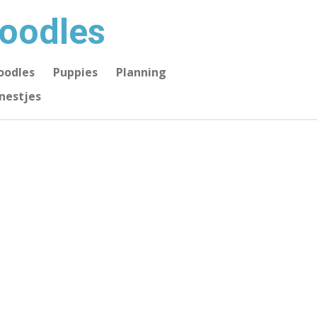
doodles
oodles
Puppies
Planning
nestjes