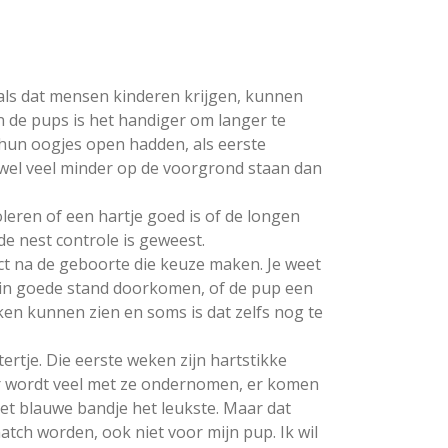
ls dat mensen kinderen krijgen, kunnen
n de pups is het handiger om langer te
 hun oogjes open hadden, als eerste
wel veel minder op de voorgrond staan dan
leren of een hartje goed is of de longen
de nest controle is geweest.
ct na de geboorte die keuze maken. Je weet
es in goede stand doorkomen, of de pup een
en kunnen zien en soms is dat zelfs nog te
ertje. Die eerste weken zijn hartstikke
r wordt veel met ze ondernomen, er komen
et blauwe bandje het leukste. Maar dat
atch worden, ook niet voor mijn pup. Ik wil