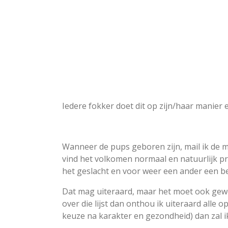
Iedere fokker doet dit op zijn/haar manier e
Wanneer de pups geboren zijn, mail ik de men
vind het volkomen normaal en natuurlijk pri
het geslacht en voor weer een ander een be
Dat mag uiteraard, maar het moet ook gewo
over die lijst dan onthou ik uiteraard all
keuze na karakter en gezondheid) dan zal ik