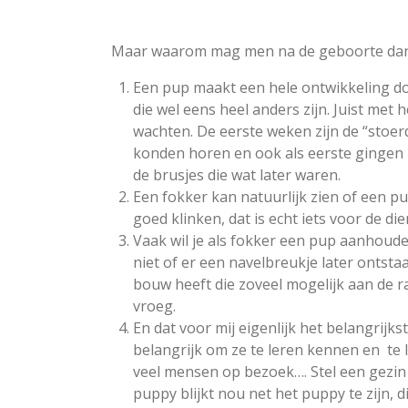
Maar waarom mag men na de geboorte dan 
Een pup maakt een hele ontwikkeling d
die wel eens heel anders zijn. Juist met h
wachten. De eerste weken zijn de “stoer
konden horen en ook als eerste gingen 
de brusjes die wat later waren.
Een fokker kan natuurlijk zien of een pu
goed klinken, dat is echt iets voor de di
Vaak wil je als fokker een pup aanhoud
niet of er een navelbreukje later ontsta
bouw heeft die zoveel mogelijk aan de r
vroeg.
En dat voor mij eigenlijk het belangrijk
belangrijk om ze te leren kennen en
te
veel mensen op bezoek…. Stel een gezin
puppy blijkt nou net het puppy te zijn, 